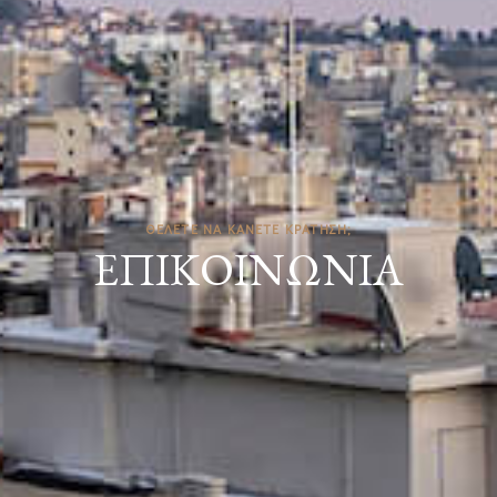
ΘΕΛΕΤΕ ΝΑ ΚΑΝΕΤΕ ΚΡΑΤΗΣΗ;
ΕΠΙΚΟΙΝΩΝΙΑ